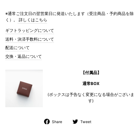
※通常ご注文日の翌営業日に発送いたします（受注商品・予約商品を除
く）。
詳しくはこちら
ギフトラッピングについて
送料・決済手数料について
配送について
交換・返品について
【付属品】
通常BOX
(ボックスは予告なく変更になる場合がございま
す)
Share
Tweet
Share
Tweet
on
on
Facebook
Twitter