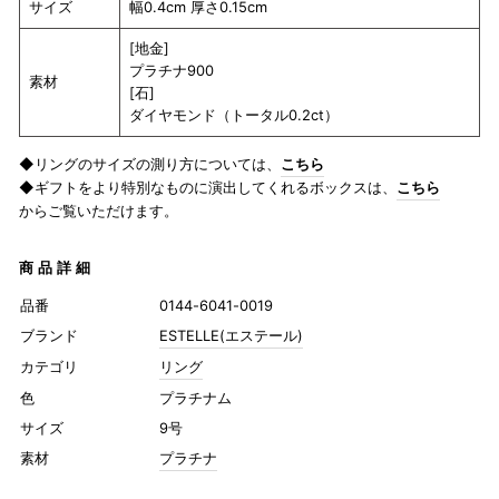
サイズ
幅0.4cm 厚さ0.15cm
[地金]
プラチナ900
素材
[石]
ダイヤモンド（トータル0.2ct）
◆リングのサイズの測り方については、
こちら
◆ギフトをより特別なものに演出してくれるボックスは、
こちら
からご覧いただけます。
商品詳細
品番
0144-6041-0019
ブランド
ESTELLE(エステール)
カテゴリ
リング
色
プラチナム
サイズ
9号
素材
プラチナ